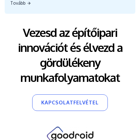
Tovább
Vezesd az építőipari
innovációt és élvezd a
gördülékeny
munkafolyamatokat
KAPCSOLATFELVÉTEL