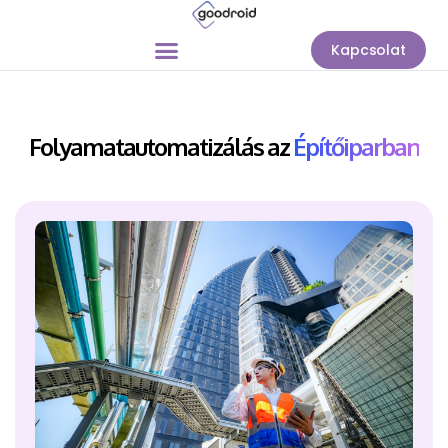
Kapcsolat
Folyamatautomatizálás az
Építőiparban