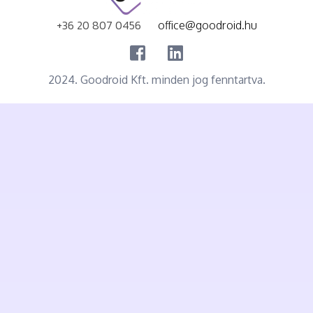
+36 20 807 0456
office@goodroid.hu
2024. Goodroid Kft. minden jog fenntartva.