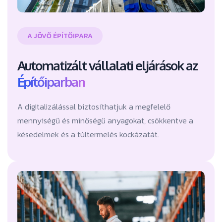
A JÖVŐ ÉPÍTŐIPARA
Automatizált vállalati eljárások az
Építőiparban
A digitalizálással biztosíthatjuk a megfelelő
mennyiségű és minőségű anyagokat, csökkentve a
késedelmek és a túltermelés kockázatát.