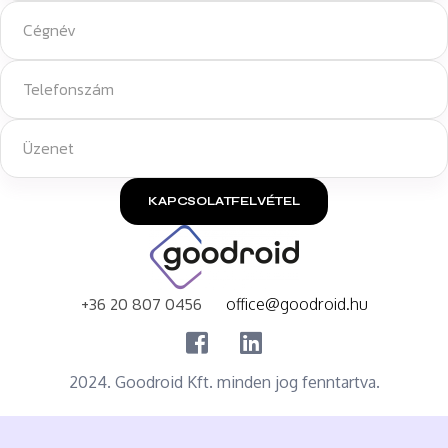
KAPCSOLATFELVÉTEL
+36 20 807 0456
office@goodroid.hu
2024. Goodroid Kft. minden jog fenntartva.