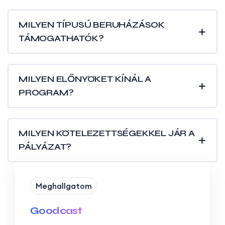
MILYEN TÍPUSÚ BERUHÁZÁSOK
TÁMOGATHATÓK?
MILYEN ELŐNYÖKET KÍNÁL A
PROGRAM?
MILYEN KÖTELEZETTSÉGEKKEL JÁR A
PÁLYÁZAT?
Meghallgatom
Goodcast