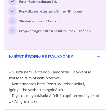
Futamidő: maximum 8 év
Rendelkezésre tartási idő: max. 18 hónap
Türelmi idő: max. 6 hónap
Projekt megvalósítási határidő: max. 18 hónap
MIÉRT ÉRDEMES PÁLYÁZNI?
- Vissza nem Térítendő Támogatás: Csökkentsd
költségeid, minimális önerővel.
- Kamatmentes hitel: Pénzügyi teher nélkül,
igényeidre szabott megoldások.
- Digitális megoldások: A felhőalapú technológiáktól
az AI-ig, minden.