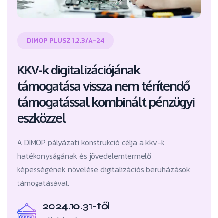
DIMOP PLUSZ 1.2.3/A-24
KKV-k digitalizációjának
támogatása vissza nem térítendő
támogatással kombinált pénzügyi
eszközzel
A DIMOP pályázati konstrukció célja a kkv-k
hatékonyságának és jövedelemtermelő
képességének növelése digitalizációs beruházások
támogatásával.
2024.10.31-től