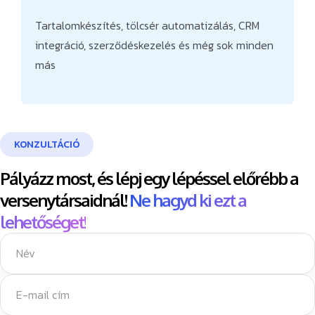
Tartalomkészítés, tölcsér automatizálás, CRM
integráció, szerződéskezelés és még sok minden
más
KONZULTÁCIÓ
Pályázz most, és lépj egy lépéssel előrébb a
versenytársaidnál!
Ne hagyd ki ezt a
lehetőséget!