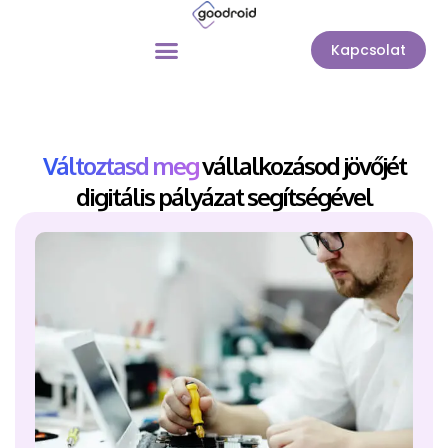
Kapcsolat
Változtasd meg
vállalkozásod jövőjét
digitális pályázat segítségével