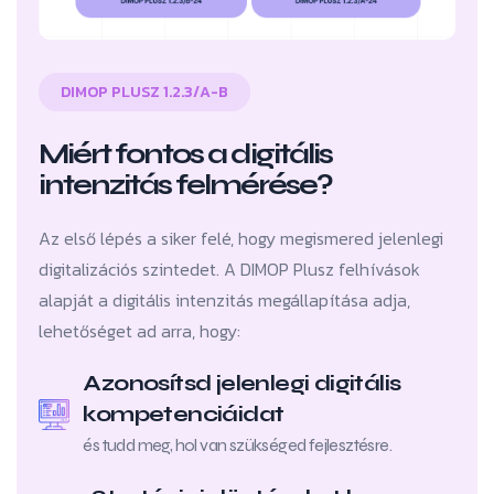
DIMOP PLUSZ 1.2.3/A-B
Miért fontos a digitális
intenzitás felmérése?
Az első lépés a siker felé, hogy megismered jelenlegi
digitalizációs szintedet. A DIMOP Plusz felhívások
alapját a digitális intenzitás megállapítása adja,
lehetőséget ad arra, hogy:
Azonosítsd jelenlegi digitális
kompetenciáidat
és tudd meg, hol van szükséged fejlesztésre.