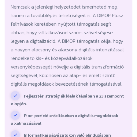
Nemcsak a jelenlegi helyzetedet ismerheted meg,
hanem a továbblépés lehetőségeit is. A DIMOP Plusz
felhívások keretében nyújtott támogatás segít
abban, hogy vállalkozásod szoros szövetségese
legyen a digitalizáció. A DIMOP támogatás célja, hogy
a nagyon alacsony és alacsony digitális intenzitással
rendelkező kis- és középvállalkozások
versenyképességét növelje a digitális transzformáció
segítségével, különösen az alap- és emelt szintű
digitális megoldások bevezetésének támogatásával.
Fejlesztési stratégiák kialakításában a 23 szempont
alapján.
Piaci pozíció erősítésében a digitális megoldások
alkalmazásával
Informatikai pályázatokon való elindulásban