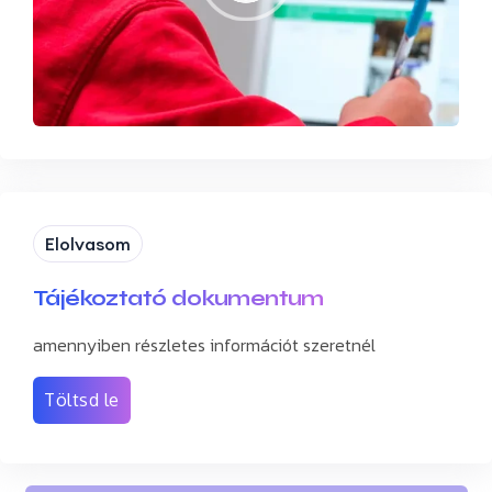
Elolvasom
Tájékoztató dokumentum
amennyiben részletes információt szeretnél
Töltsd le