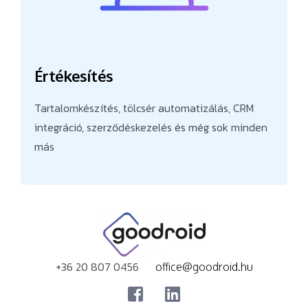
Értékesítés
Tartalomkészítés, tölcsér automatizálás, CRM
integráció, szerződéskezelés és még sok minden
más
+36 20 807 0456
office@goodroid.hu