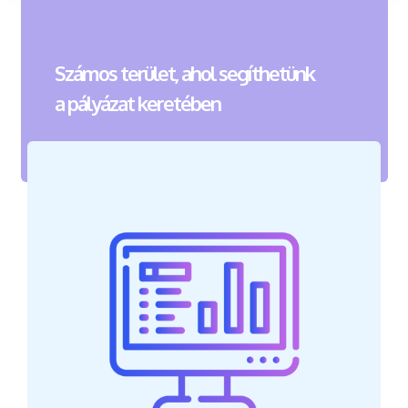
Számos terület, ahol segíthetünk
a pályázat keretében