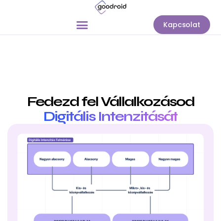
Kapcsolat
Fedezd fel Vállalkozásod
Digitális Intenzitását