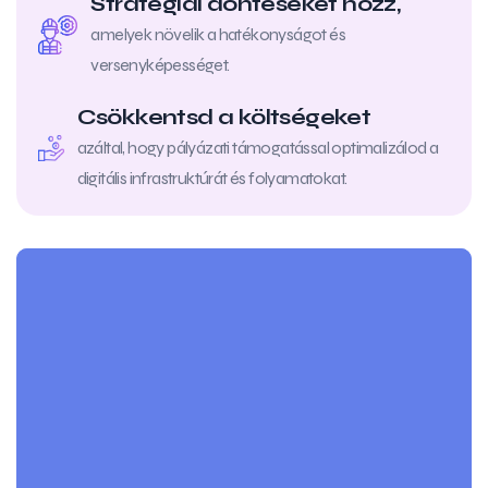
Stratégiai döntéseket hozz,
amelyek növelik a hatékonyságot és
versenyképességet.
Csökkentsd a költségeket
azáltal, hogy pályázati támogatással optimalizálod a
digitális infrastruktúrát és folyamatokat.