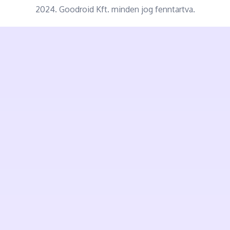
2024. Goodroid Kft. minden jog fenntartva.