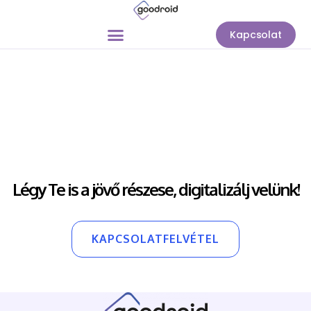
Kapcsolat
Légy Te is a jövő részese, digitalizálj velünk!
KAPCSOLATFELVÉTEL