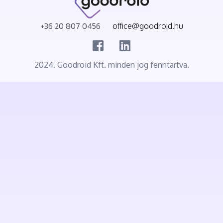
+36 20 807 0456
office@goodroid.hu
2024. Goodroid Kft. minden jog fenntartva.