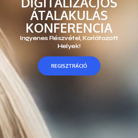
DIGITALIZÁCIÓS
ÁTALAKULÁS
KONFERENCIA
Ingyenes Részvétel, Korlátozott
Helyek!
REGISZTRÁCIÓ