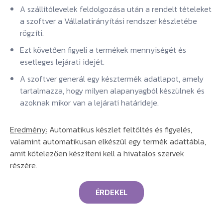
A szállítólevelek feldolgozása után a rendelt tételeket
a szoftver a Vállalatirányítási rendszer készletébe
rögzíti.
Ezt követően figyeli a termékek mennyiségét és
esetleges lejárati idejét.
A szoftver generál egy késztermék adatlapot, amely
tartalmazza, hogy milyen alapanyagból készülnek és
azoknak mikor van a lejárati határideje.
Eredmény:
Automatikus készlet feltöltés és figyelés,
valamint automatikusan elkészül egy termék adattábla,
amit kötelezően készíteni kell a hivatalos szervek
részére.
ÉRDEKEL