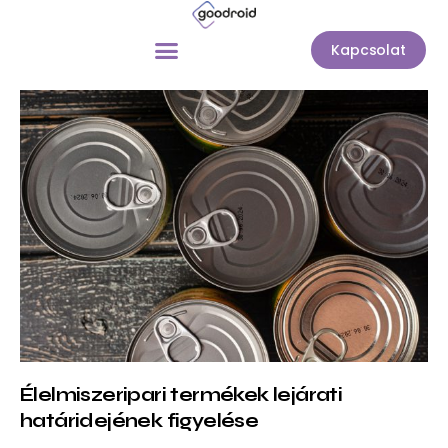
Kapcsolat
Élelmiszeripari termékek lejárati
határidejének figyelése