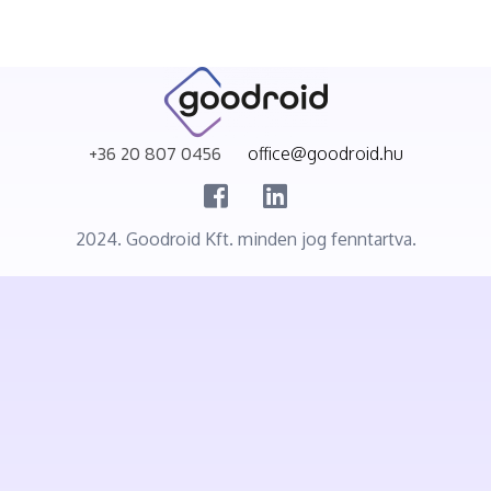
+36 20 807 0456
office@goodroid.hu
2024. Goodroid Kft. minden jog fenntartva.