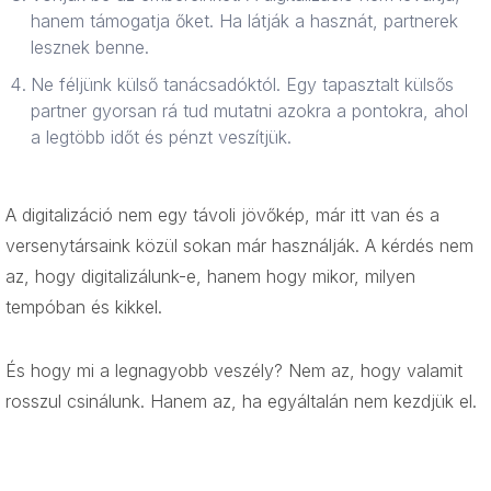
hanem támogatja őket. Ha látják a hasznát, partnerek
lesznek benne.
Ne féljünk külső tanácsadóktól. Egy tapasztalt külsős
partner gyorsan rá tud mutatni azokra a pontokra, ahol
a legtöbb időt és pénzt veszítjük.
A digitalizáció nem egy távoli jövőkép, már itt van és a
versenytársaink közül sokan már használják. A kérdés nem
az, hogy digitalizálunk-e, hanem hogy mikor, milyen
tempóban és kikkel.
És hogy mi a legnagyobb veszély? Nem az, hogy valamit
rosszul csinálunk. Hanem az, ha egyáltalán nem kezdjük el.