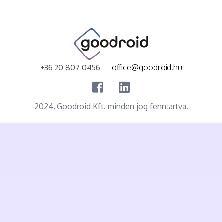
+36 20 807 0456
office@goodroid.hu
2024. Goodroid Kft. minden jog fenntartva.