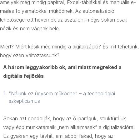
amelyek még mindig papírral, Excel-táblákkal és manuális e-
mailes folyamatokkal működnek. Az automatizáció
lehetőségei ott hevernek az asztalon, mégis sokan csak
nézik és nem vágnak bele.
Miért? Miért késik még mindig a digitalizáció? És mit tehetünk,
hogy ezen változtassunk?
A három leggyakoribb ok, ami miatt megreked a
digitális fejlődés
“Nálunk ez úgysem működne” – a technológiai
szkepticizmus
Sokan azt gondolják, hogy az ő iparáguk, struktúrájuk
vagy épp munkatársaik „nem alkalmasak” a digitalizációra.
Ez gyakran egy tévhit, ami abból fakad, hogy az