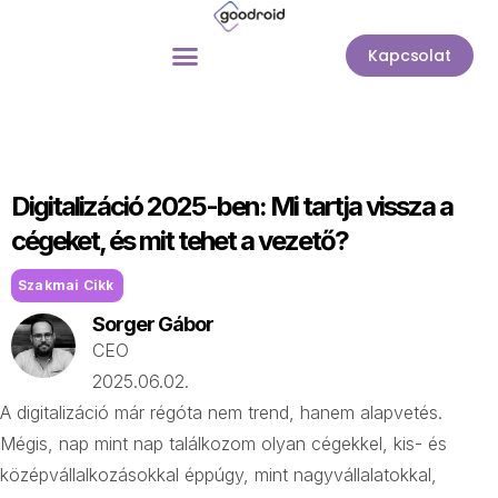
Kapcsolat
Digitalizáció 2025-ben: Mi tartja vissza a
cégeket, és mit tehet a vezető?
Szakmai Cikk
Sorger Gábor
CEO
2025.06.02.
A digitalizáció már régóta nem trend, hanem alapvetés.
Mégis, nap mint nap találkozom olyan cégekkel, kis- és
középvállalkozásokkal éppúgy, mint nagyvállalatokkal,