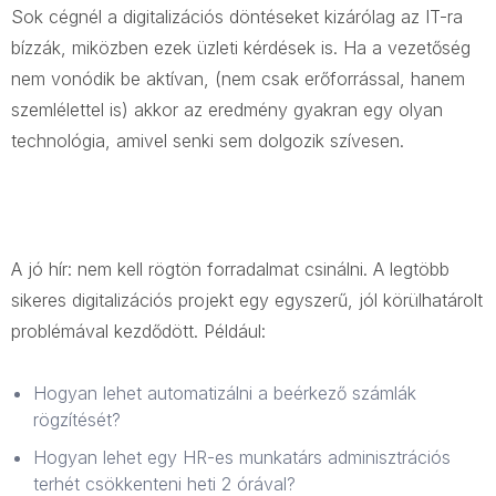
Sok cégnél a digitalizációs döntéseket kizárólag az IT-ra
bízzák, miközben ezek üzleti kérdések is. Ha a vezetőség
nem vonódik be aktívan, (nem csak erőforrással, hanem
szemlélettel is) akkor az eredmény gyakran egy olyan
technológia, amivel senki sem dolgozik szívesen.
A jó hír: nem kell rögtön forradalmat csinálni. A legtöbb
sikeres digitalizációs projekt egy egyszerű, jól körülhatárolt
problémával kezdődött. Például:
Hogyan lehet automatizálni a beérkező számlák
rögzítését?
Hogyan lehet egy HR-es munkatárs adminisztrációs
terhét csökkenteni heti 2 órával?