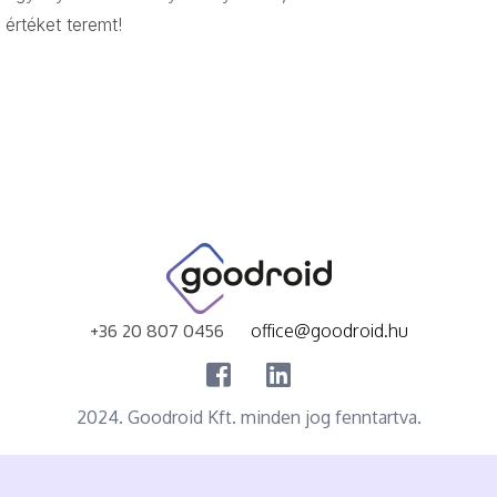
értéket teremt!
+36 20 807 0456
office@goodroid.hu
2024. Goodroid Kft. minden jog fenntartva.