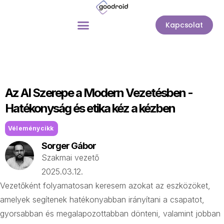
Kapcsolat
Az AI Szerepe a Modern Vezetésben -
Hatékonyság és etika kéz a kézben
Véleménycikk
Sorger Gábor
Szakmai vezető
2025.03.12.
Vezetőként folyamatosan keresem azokat az eszközöket,
amelyek segítenek hatékonyabban irányítani a csapatot,
gyorsabban és megalapozottabban dönteni, valamint jobban