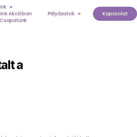
ink
ink Akcióban
Pályázatok
Kapcsolat
Csapatunk
alt a