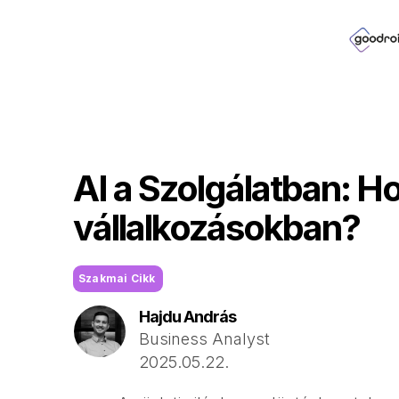
AI a Szolgálatban: H
vállalkozásokban?
Szakmai Cikk
Hajdu András
Business Analyst
2025.05.22.