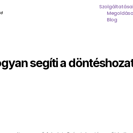
Szolgáltatása
Megoldása
Blog
ogyan segíti a döntéshozat