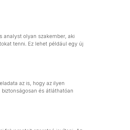
ess analyst olyan szakember, aki
tokat tenni. Ez lehet például egy új
ladata az is, hogy az ilyen
k biztonságosan és átláthatóan