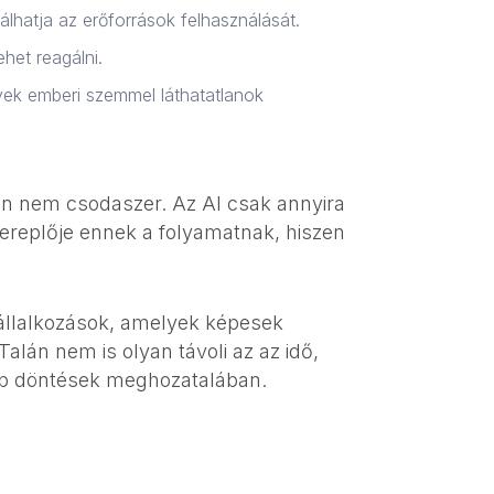
lhatja az erőforrások felhasználását.
het reagálni.
ek emberi szemmel láthatatlanok
an nem csodaszer. Az AI csak annyira
ereplője ennek a folyamatnak, hiszen
 vállalkozások, amelyek képesek
Talán nem is olyan távoli az az idő,
bb döntések meghozatalában.