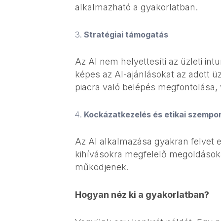
alkalmazható a gyakorlatban.
Stratégiai támogatás
Az AI nem helyettesíti az üzleti int
képes az AI-ajánlásokat az adott üzl
piacra való belépés megfontolása
Kockázatkezelés és etikai szempo
Az AI alkalmazása gyakran felvet et
kihívásokra megfelelő megoldásokat
működjenek.
Hogyan néz ki a gyakorlatban?