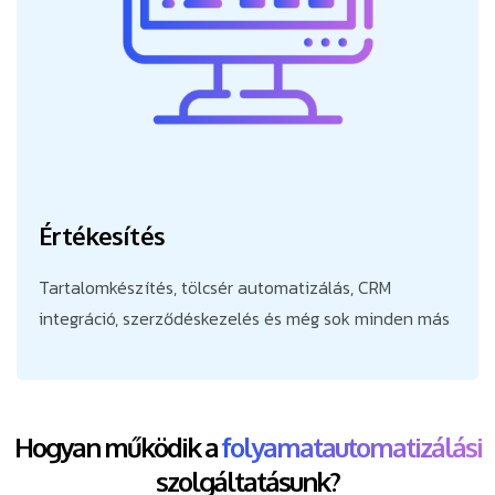
Értékesítés
Tartalomkészítés, tölcsér automatizálás, CRM
integráció, szerződéskezelés és még sok minden más
Hogyan működik a
folyamatautomatizálási
szolgáltatásunk?