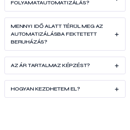
MENNYI IDŐ ALATT TÉRÜL MEG AZ
AUTOMATIZÁLÁSBA FEKTETETT
BERUHÁZÁS?
AZ ÁR TARTALMAZ KÉPZÉST?
HOGYAN KEZDHETEM EL?
Készen állsz, hogy