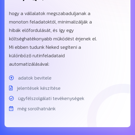
hogy a vállalatok megszabaduljanak a
monoton feladatoktól, minimalizálják a
hibák előfordulását, és így egy
költséghatékonyabb működést érjenek el.
Mi ebben tudunk Neked segíteni a
különböző rutinfeladataid
automatizálásával:
adatok bevitele
jelentések készítése
ügyfélszolgálati tevékenységek
még sorolhatnánk