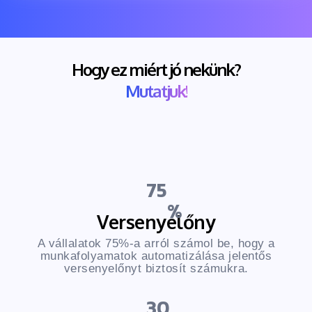
Hogy ez miért jó nekünk?
Mutatjuk!
75
Versenyelőny
A vállalatok 75%-a arról számol be, hogy a
munkafolyamatok automatizálása jelentős
versenyelőnyt biztosít számukra.
30