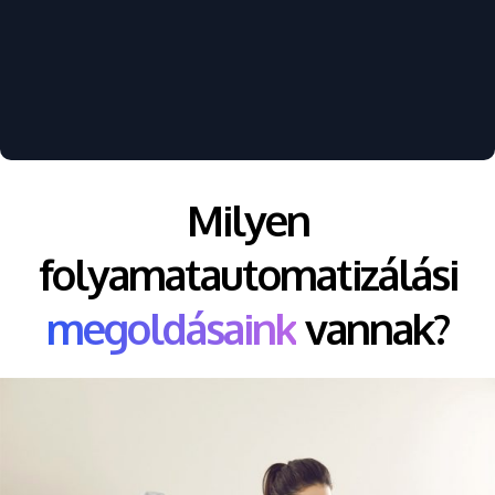
Milyen
folyamatautomatizálási
megoldásaink
vannak?