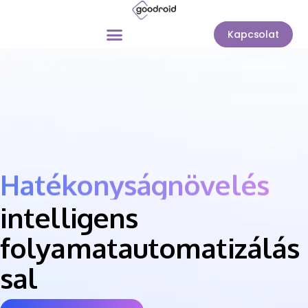
Kapcsolat
Hatékonyságnövelés
intelligens
folyamatautomatizálás
sal