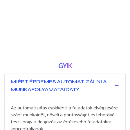
GYIK
MIÉRT ÉRDEMES AUTOMATIZÁLNI A
MUNKAFOLYAMATAIDAT?
Az automatizálás csökkenti a feladatok elvégzésére
szánt munkaidőt, növeli a pontosságot és lehetővé
teszi, hogy a dolgozók az értékesebb feladatokra
koncentráljanak.