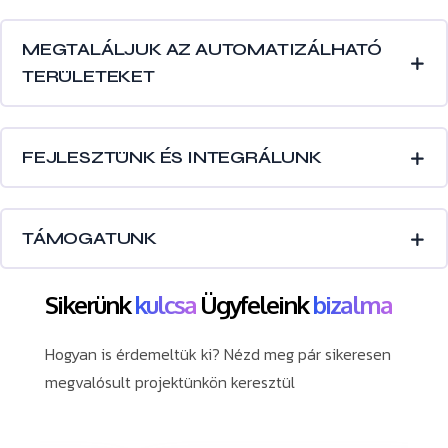
MEGTALÁLJUK AZ AUTOMATIZÁLHATÓ
TERÜLETEKET
FEJLESZTÜNK ÉS INTEGRÁLUNK
TÁMOGATUNK
Sikerünk
kulcsa
Ügyfeleink
bizalma
Hogyan is érdemeltük ki? Nézd meg pár sikeresen
megvalósult projektünkön keresztül