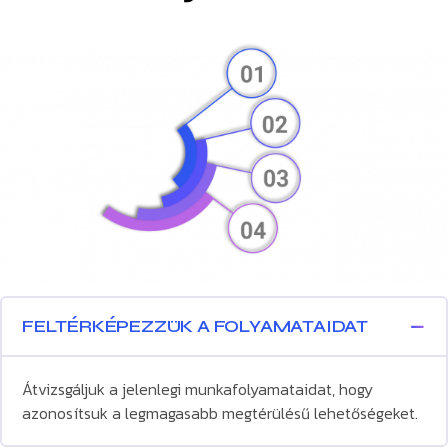
FELTÉRKÉPEZZÜK A FOLYAMATAIDAT
Átvizsgáljuk a jelenlegi munkafolyamataidat, hogy
azonosítsuk a legmagasabb megtérülésű lehetőségeket.