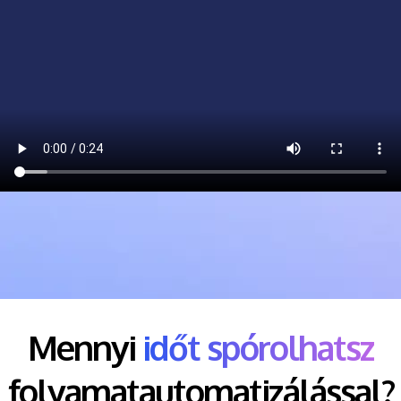
Mennyi
időt spórolhatsz
folyamatautomatizálással?