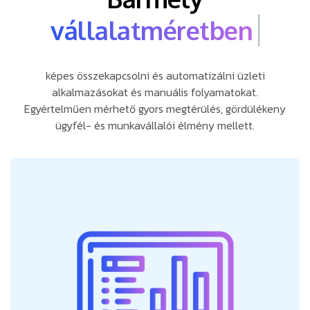
képes összekapcsolni és automatizálni üzleti
alkalmazásokat és manuális folyamatokat.
Egyértelműen mérhető gyors megtérülés, gördülékeny
ügyfél- és munkavállalói élmény mellett.