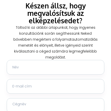
megvalósítsuk az
elképzelésedet?
Töltsd ki az alábbi űrlapunkat, hogy ingyenes
konzultációnk során segíthessünk Neked
bővebben megérteni a folyamatautomatizálás
menetét és előnyeit, illetve igényeid szerint
kiválasztani a céged számára legmegfelelőbb
megoldást.