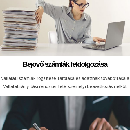
Bejövő számlák feldolgozása
Vállalati számlák rögzítése, tárolása és adatinak továbbítása a
Vállalatirányítási rendszer felé, személyi beavatkozás nélkül.