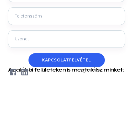
KAPCSOLATFELVÉTEL
Az alábbi felületeken is megtalálsz minket: