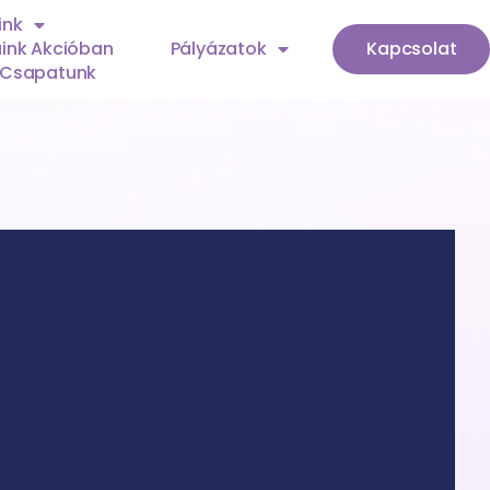
ink
ink Akcióban
Pályázatok
Kapcsolat
Csapatunk