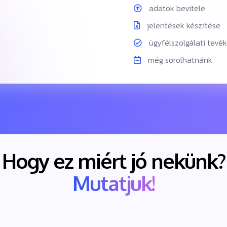
adatok bevitele
jelentések készítése
ügyfélszolgálati tevé
még sorolhatnánk
Hogy ez miért jó nekünk?
Mutatjuk!