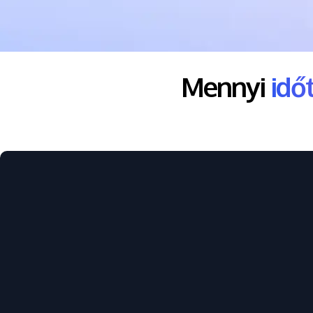
Mennyi
idő