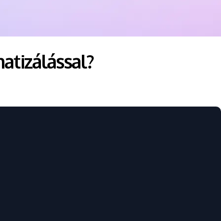
tizálással?